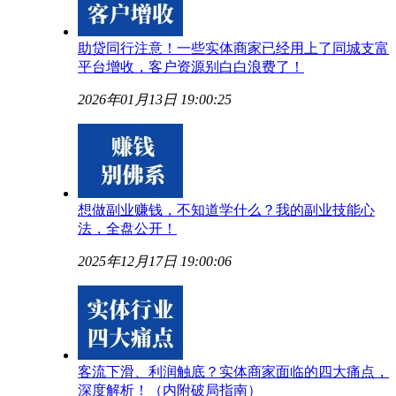
助贷同行注意！一些实体商家已经用上了同城支富
平台增收，客户资源别白白浪费了！
2026年01月13日 19:00:25
想做副业赚钱，不知道学什么？我的副业技能心
法，全盘公开！
2025年12月17日 19:00:06
客流下滑、利润触底？实体商家面临的四大痛点，
深度解析！（内附破局指南）