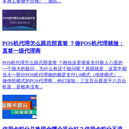
本身主要做平台推广，团队...
POS机代理怎么跟总部直签 ？做POS机代理就做：
直签一级代理商
POS机代理怎么跟总部直签 ？相信这是很多支付新人心里的
一个很大的疑问，为什么有这个疑问呢？原因就是，这其中相
当大一部分POS机代理做的都是支付1.0模式（传统模式）。
做传统模式的POS代理商，他们深知：三五百台甚至千八百台
机器，是根本没有...