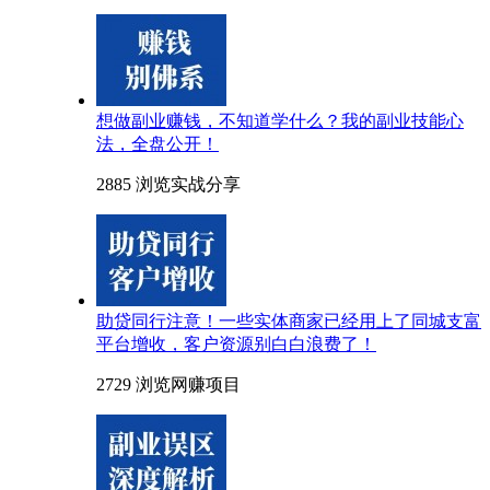
想做副业赚钱，不知道学什么？我的副业技能心
法，全盘公开！
2885 浏览
实战分享
助贷同行注意！一些实体商家已经用上了同城支富
平台增收，客户资源别白白浪费了！
2729 浏览
网赚项目