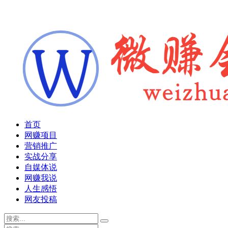
首页
网赚项目
营销推广
实战分享
自媒体说
网赚我说
人生感悟
网友投稿