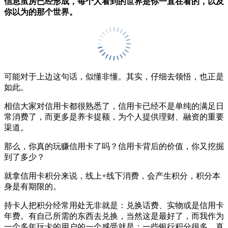
信息茧房已经形成，每个人看到的世界是你一直在看的，以及
你以为的那个世界。
可能对于上边这句话，似懂非懂。其实，仔细去领悟，也正是
如此。
相信大家对信用卡都很熟悉了，信用卡已经不是单纯的满足日
常消费了，而更多是养卡提额，为个人提供理财、融资的重要
渠道。
那么，你真的玩赚信用卡了吗？信用卡背后的价值，你又挖掘
到了多少？
就拿信用卡积分来说，线上+线下消费，会产生积分，积分本
身是有期限的。
持卡人把积分经常用处无非就是：兑换话费、实物或是信用卡
年费。有自己所需的东西去兑换，当然这是最好了，而我作为
一个多年玩卡的用户的一个感受就是：一些银行积分很多，真