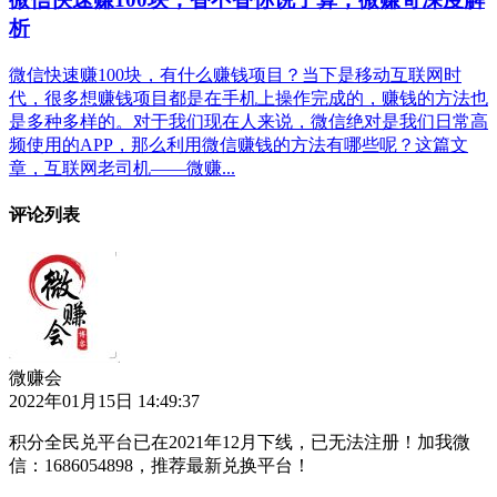
析
微信快速赚100块，有什么赚钱项目？当下是移动互联网时
代，很多想赚钱项目都是在手机上操作完成的，赚钱的方法也
是多种多样的。对于我们现在人来说，微信绝对是我们日常高
频使用的APP，那么利用微信赚钱的方法有哪些呢？这篇文
章，互联网老司机——微赚...
评论列表
微赚会
2022年01月15日 14:49:37
积分全民兑平台已在2021年12月下线，已无法注册！加我微
信：1686054898，推荐最新兑换平台！