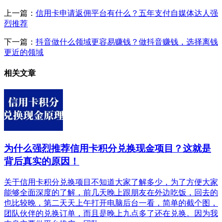
上一篇：
信用卡申请返佣平台有什么？五年支付自媒体达人强
烈推荐
下一篇：
抖音做什么领域更容易赚钱？做抖音赚钱，选择离钱
更近的领域
相关文章
为什么强烈推荐信用卡积分兑换现金项目？这就是
背后真实的原因！
关于信用卡积分兑换项目不知道大家了解多少，为了方便大家
能够全面深度的了解，前几天晚上跟朋友在外边吃饭，回去的
也比较晚，第二天天上午打开电脑后台一看，简单的截个图，
团队伙伴的兑换订单，而且是晚上九点多了还在兑换。因为我