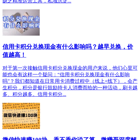
缺乏精准运营工具，私域沉淀...
信用卡积分兑换现金有什么影响吗？越早兑换，价
值越高！
对于第一次接触信用卡积分兑换现金的用户来说，他们心里可
能也会有这样一个疑问：“信用卡积分兑换现金有什么影响
吗”？我们都知道在日常用卡消费过程中（线上+线下），会产
生积分，积分是银行鼓励持卡人消费而给的一种活动，刷卡越
多、积分越多。信用卡积分...
微信快速赚100块，香不香你说了算，微赚哥深度解