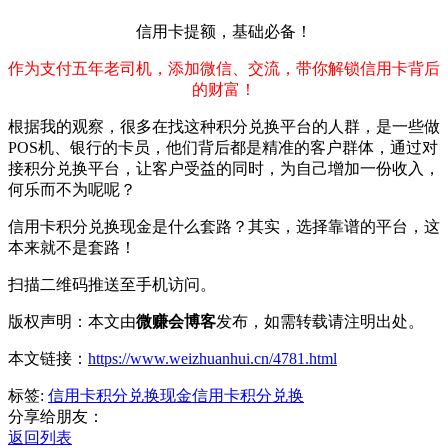
信用卡提额，基础必备！
作为支付五年老司机，添加微信、交流，带你解锁信用卡背后
的财富！
根据我的观察，很多在找这种积分兑换平台的人群，是一些做
POS机、银行的卡员，他们背后都是精准的客户群体，通过对
接积分兑换平台，让客户受益的同时，为自己增加一份收入，
何乐而不为呢呢？
信用卡积分兑换现金是什么套路？其实，选择靠谱的平台，这
本来就不是套路！
扫描二维码推送至手机访问。
版权声明：本文由
微赚会博客
发布，如需转载请注明出处。
本文链接：
https://www.weizhuanhui.cn/4781.html
标签:
信用卡积分兑换现金
信用卡积分兑换
分享给朋友：
返回列表