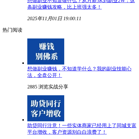
想做副业不知道做什么？从月薪3K到副业2W：这
条副业赚钱攻略，比上班强太多！
2025年11月01日 19:00:11
热门阅读
想做副业赚钱，不知道学什么？我的副业技能心
法，全盘公开！
2885 浏览
实战分享
助贷同行注意！一些实体商家已经用上了同城支富
平台增收，客户资源别白白浪费了！