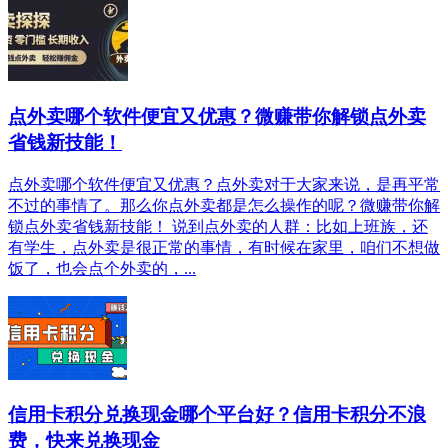
点外卖哪个软件便宜又优惠？微赚带你解锁点外卖
省钱新技能！
点外卖哪个软件便宜又优惠？点外卖对于大家来说，是再平常
不过的事情了。那么你点外卖都是怎么操作的呢？微赚带你解
锁点外卖省钱新技能！ 说到点外卖的人群：比如上班族，还
有学生，点外卖是很正常的事情，有时候在家里，咱们不想做
饭了，也会点个外卖的，...
信用卡积分兑换现金哪个平台好？信用卡积分不浪
费，快来兑换现金