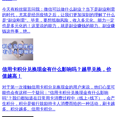
今天有粉丝留言问我：微信可以做什么副业？当下是副业刚需
的时代，尤其是经历疫情之后，让我们更加深刻的理解了什么
是“副业刚需"。毕竟，要想抵御风险，收入多元化、能力一定
也是多元化的！这里说的能力，就是副业赚钱的能力。副业赚
钱这件事，绝...
信用卡积分兑换现金有什么影响吗？越早兑换，价
值越高！
对于第一次接触信用卡积分兑换现金的用户来说，他们心里可
能也会有这样一个疑问：“信用卡积分兑换现金有什么影响
吗”？我们都知道在日常用卡消费过程中（线上+线下），会产
生积分，积分是银行鼓励持卡人消费而给的一种活动，刷卡越
多、积分越多。信用卡积分...