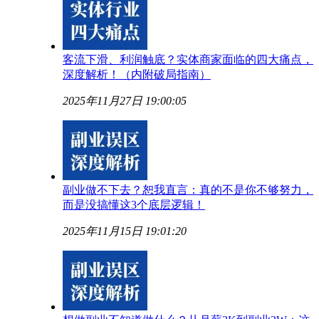
客流下滑、利润触底？实体商家面临的四大痛点，
深度解析！（内附破局指南）
2025年11月27日 19:00:05
副业做不下去？恕我直言：真的不是你不够努力，
而是没搞懂这3个底层逻辑！
2025年11月15日 19:01:20