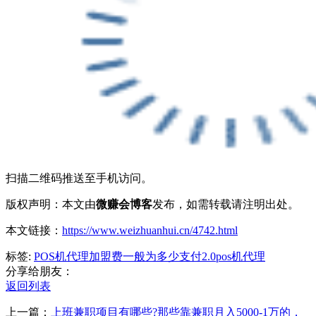
扫描二维码推送至手机访问。
版权声明：本文由
微赚会博客
发布，如需转载请注明出处。
本文链接：
https://www.weizhuanhui.cn/4742.html
标签:
POS机代理加盟费一般为多少
支付2.0
pos机代理
分享给朋友：
返回列表
上一篇：
上班兼职项目有哪些?那些靠兼职月入5000-1万的，