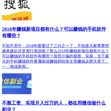
2018年赚钱新项目都有什么？可以赚钱的手机软件
有哪些？
不知不觉中，2018年眼看过了三分之一了，不知道大家离梦想
越来越近还是渐行渐远呢？那么2018年赚钱新项目都有什么？
可以赚钱的手机软件有哪些？按照小编的观察、实操，当下最
火的手机赚钱软件要属阅读赚钱和转发文章赚钱这两大类了。
一：阅读新闻...
不靠工资、实现月入过万的人，都在用微信做什么
副业？