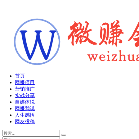
首页
网赚项目
营销推广
实战分享
自媒体说
网赚我说
人生感悟
网友投稿