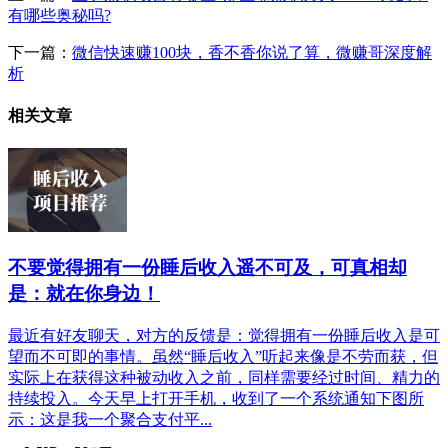
有哪些奥秘吗?
下一篇：
微信快速赚100块，香不香你说了算，微赚哥深度解
析
相关文章
不要觉得拥有一份睡后收入遥不可及，可真相却
是：就在你身边！
最近有好友聊天，对方的反馈是：觉得拥有一份睡后收入是可
望而不可即的事情。虽然“睡后收入”听起来像是不劳而获，但
实际上在获得这种被动收入之前，同样需要经过时间、精力的
持续投入。今天早上打开手机，收到了一个系统通知下图所
示：这是我一个聚合支付平...