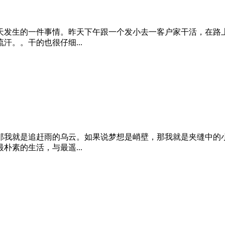
天发生的一件事情。昨天下午跟一个发小去一客户家干活，在路上
。。干的也很仔细...
那我就是追赶雨的乌云。如果说梦想是峭壁，那我就是夹缝中的
素的生活，与最遥...