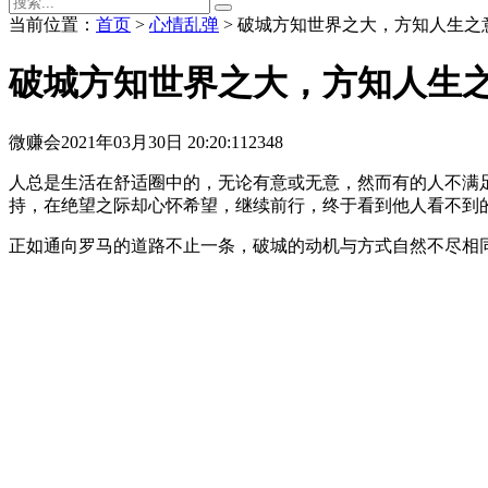
当前位置：
首页
>
心情乱弹
> 破城方知世界之大，方知人生之
破城方知世界之大，方知人生
微赚会
2021年03月30日 20:20:11
2348
人总是生活在舒适圈中的，无论有意或无意，然而有的人不满
持，在绝望之际却心怀希望，继续前行，终于看到他人看不到
正如通向罗马的道路不止一条，破城的动机与方式自然不尽相