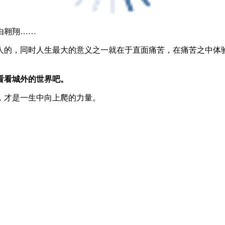
由翱翔……
人的，同时人生最大的意义之一就在于直面痛苦，在痛苦之中体
看看城外的世界吧。
，才是一生中向上爬的力量。