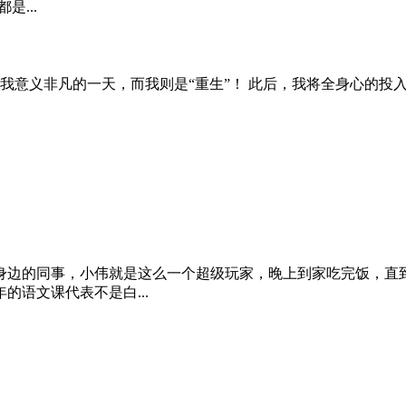
...
对我意义非凡的一天，而我则是“重生”！ 此后，我将全身心的投
身边的同事，小伟就是这么一个超级玩家，晚上到家吃完饭，直
语文课代表不是白...