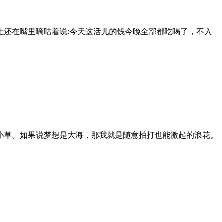
还在嘴里嘀咕着说:今天这活儿的钱今晚全部都吃喝了，不入
小草。如果说梦想是大海，那我就是随意拍打也能激起的浪花。