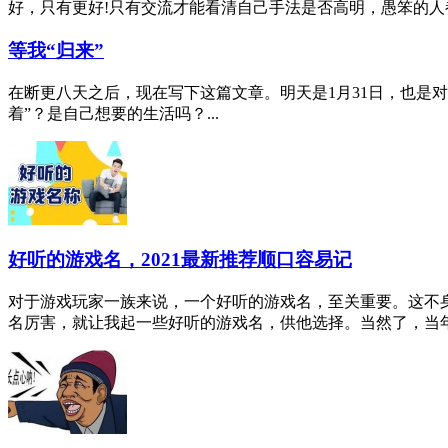
好，只有更好!只有交流才能看清自己手法是否高明，愚笨的人都是
等我“归来”
在断更八天之后，现在写下这篇文章。明天是1月31日，也是
着”？是自己想要的生活吗？...
好听的游戏名，2021最新推荐顺口容易记
对于游戏玩家一族来说，一个好听的游戏名，至关重要。这不
名厉害，就让我起一些好听的游戏名，供他选择。当然了，当年的