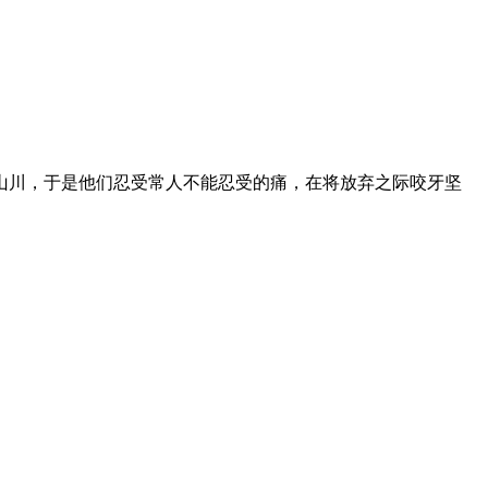
山川，于是他们忍受常人不能忍受的痛，在将放弃之际咬牙坚