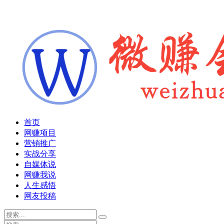
首页
网赚项目
营销推广
实战分享
自媒体说
网赚我说
人生感悟
网友投稿