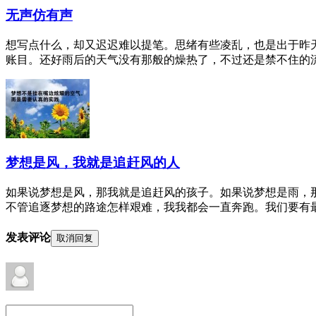
无声仿有声
想写点什么，却又迟迟难以提笔。思绪有些凌乱，也是出于昨
账目。还好雨后的天气没有那般的燥热了，不过还是禁不住的流汗
梦想是风，我就是追赶风的人
如果说梦想是风，那我就是追赶风的孩子。如果说梦想是雨，
不管追逐梦想的路途怎样艰难，我我都会一直奔跑。我们要有最朴
发表评论
取消回复