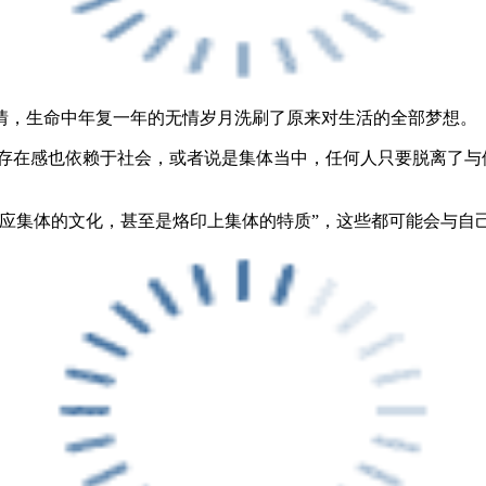
情，生命中年复一年的无情岁月洗刷了原来对生活的全部梦想。
的存在感也依赖于社会，或者说是集体当中，任何人只要脱离了与
适应集体的文化，甚至是烙印上集体的特质”，这些都可能会与自