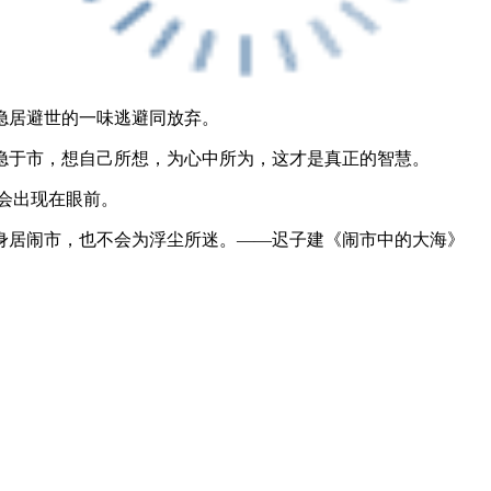
隐居避世的一味逃避同放弃。
隐于市，想自己所想，为心中所为，这才是真正的智慧。
会出现在眼前。
身居闹市，也不会为浮尘所迷。——迟子建《闹市中的大海》