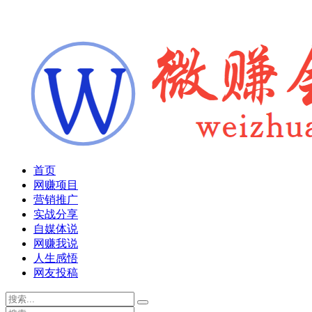
首页
网赚项目
营销推广
实战分享
自媒体说
网赚我说
人生感悟
网友投稿