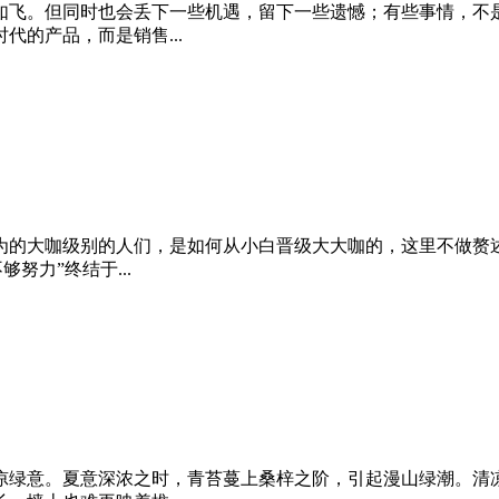
如飞。但同时也会丢下一些机遇，留下一些遗憾；有些事情，不
的产品，而是销售...
为的大咖级别的人们，是如何从小白晋级大大咖的，这里不做赘
努力”终结于...
凉绿意。夏意深浓之时，青苔蔓上桑梓之阶，引起漫山绿潮。清