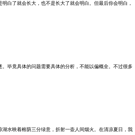
是明白了就会长大，也不是长大了就会明白。但最后你会明白，
述。毕竟具体的问题需要具体的分析，不能以偏概全。不过很多
凉湖水映着榕荫三分绿意，折射一壶人间烟火。在清凉夏日，我