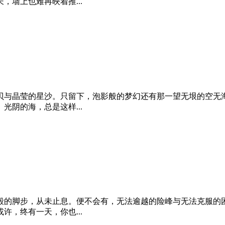
墙上也难再映着推...
贝与晶莹的星沙。只留下，泡影般的梦幻还有那一望无垠的空无
阴的海，总是这样...
毅的脚步，从未止息。便不会有，无法逾越的险峰与无法克服的
，终有一天，你也...