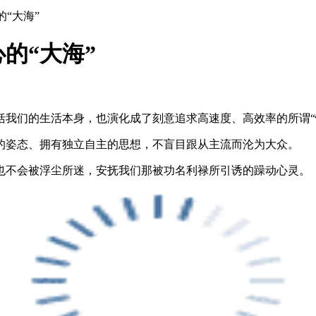
“大海”
的“大海”
括我们的生活本身，也演化成了刻意追求高速度、高效率的所谓“
的姿态、拥有独立自主的思想，不盲目跟从主流而沦为大众。
也不会被浮尘所迷，安抚我们那被功名利禄所引诱的躁动心灵。