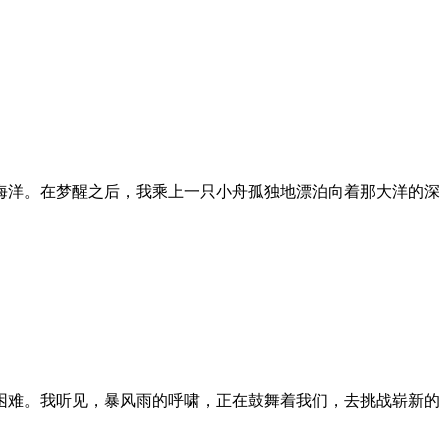
海洋。在梦醒之后，我乘上一只小舟孤独地漂泊向着那大洋的深
困难。我听见，暴风雨的呼啸，正在鼓舞着我们，去挑战崭新的