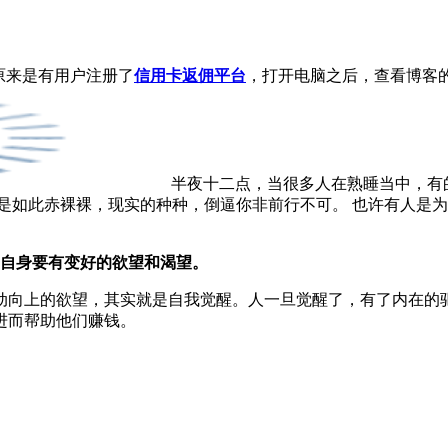
原来是有用户注册了
信用卡返佣平台
，打开电脑之后，查看博客
半夜十二点，当很多人在熟睡当中，有
是如此赤裸裸，现实的种种，倒逼你非前行不可。 也许有人是
自身要有变好的欲望和渴望。
动向上的欲望，其实就是自我觉醒。人一旦觉醒了，有了内在的驱
进而帮助他们赚钱。