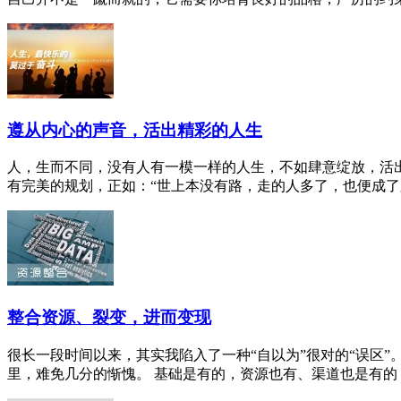
遵从内心的声音，活出精彩的人生
人，生而不同，没有人有一模一样的人生，不如肆意绽放，活
有完美的规划，正如：“世上本没有路，走的人多了，也便成了路”
整合资源、裂变，进而变现
很长一段时间以来，其实我陷入了一种“自以为”很对的“误区
里，难免几分的惭愧。 基础是有的，资源也有、渠道也是有的，却