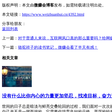
版权声明：本文由
微赚会博客
发布，如需转载请注明出处。
本文链接：
https://www.weizhuanhui.cn/4392.html
分享给朋友：
返回列表
上一篇：
对于普通人来说，互联网风口真的那么重要吗？给网赚
下一篇：
骆驼祥子的读书笔记，微赚会看了半天有感！
相关文章
没有什么比你内心的力量更加坚忍，找准目标，奋力
世间的日子总是暗淡与鲜亮交叠轮回的过程，我们面对一次次的
自己并不是一蹴而就的，它需要你培育良好的品格，严厉的约束自