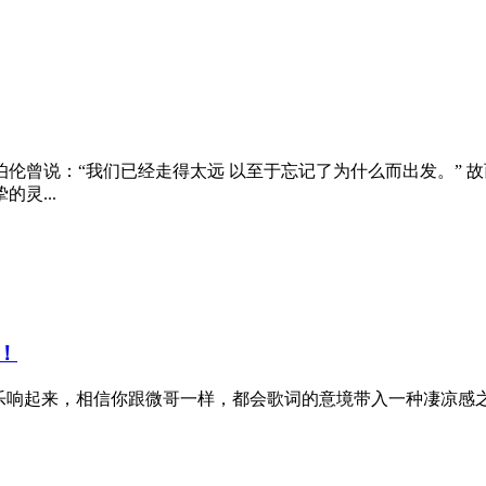
伦曾说：“我们已经走得太远 以至于忘记了为什么而出发。” 
灵...
！
音乐响起来，相信你跟微哥一样，都会歌词的意境带入一种凄凉感