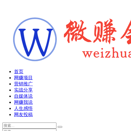
首页
网赚项目
营销推广
实战分享
自媒体说
网赚我说
人生感悟
网友投稿