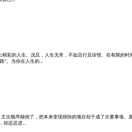
出精彩的人生。况且，人生无常，不如且行且珍惜。在有限的时
。当你在人生的...
”。主次顺序颠倒了，把本来变现很快的项目却干成了次要事项。
迟迟进...