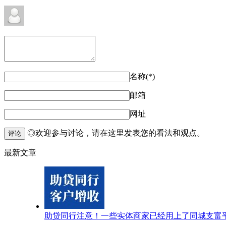
名称(*)
邮箱
网址
◎欢迎参与讨论，请在这里发表您的看法和观点。
评论
最新文章
助贷同行注意！一些实体商家已经用上了同城支富