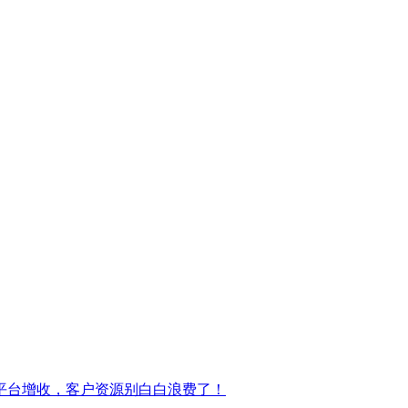
平台增收，客户资源别白白浪费了！