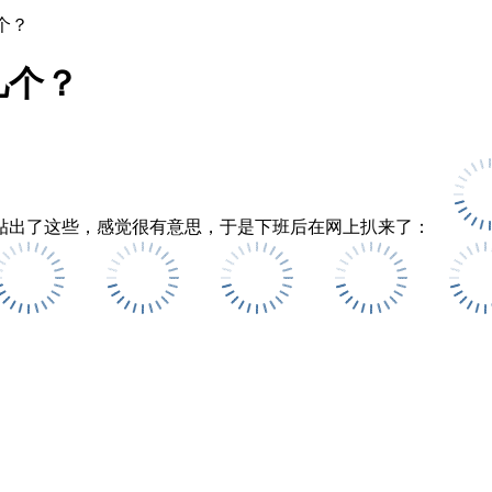
个？
几个？
贴出了这些，感觉很有意思，于是下班后在网上扒来了：