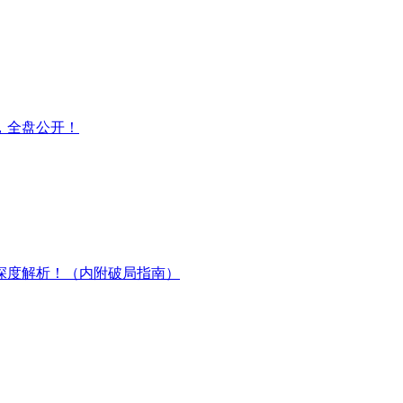
，全盘公开！
深度解析！（内附破局指南）