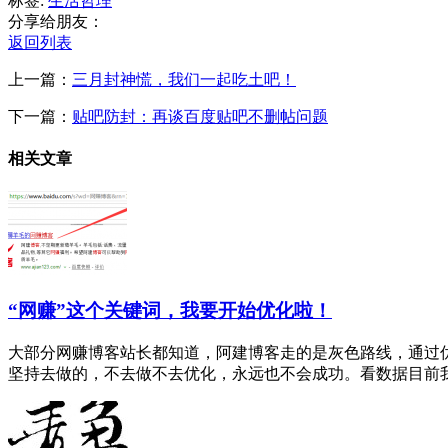
标签:
生活
哲理
分享给朋友：
返回列表
上一篇：
三月封神慌，我们一起吃土吧！
下一篇：
贴吧防封：再谈百度贴吧不删帖问题
相关文章
“网赚”这个关键词，我要开始优化啦！
大部分网赚博客站长都知道，阿建博客走的是灰色路线，通过
坚持去做的，不去做不去优化，永远也不会成功。看数据目前我正