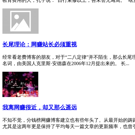
教育费用的人，孔子说：“自行束修以上，吾未尝无诲焉。” 啥意思？
长尾理论：网赚站长必须重视
经常看老费博客的朋友，对于“二八定律”并不陌生，那么长尾
名词，由美国人克里斯·安德森在2006年12月提出来的。 长...
我离网赚很近，却又那么遥远
不知不觉，分钱榜网赚博客建立也有些年头了。从最开始的踌
尤其是这两年更是保持了平均每天一篇文章的更新频率，也曾引以