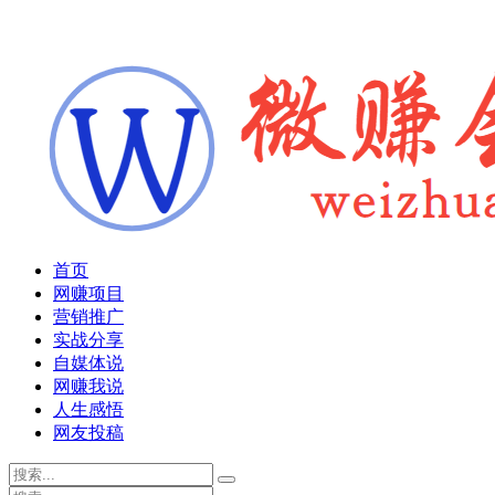
首页
网赚项目
营销推广
实战分享
自媒体说
网赚我说
人生感悟
网友投稿