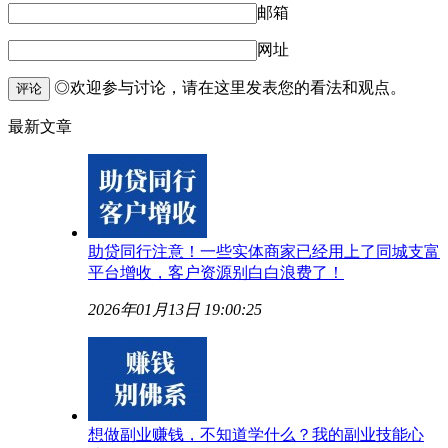
邮箱
网址
◎欢迎参与讨论，请在这里发表您的看法和观点。
评论
最新文章
助贷同行注意！一些实体商家已经用上了同城支富
平台增收，客户资源别白白浪费了！
2026年01月13日 19:00:25
想做副业赚钱，不知道学什么？我的副业技能心