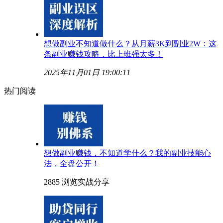
想做副业不知道做什么？从月薪3K到副业2W：这
条副业赚钱攻略，比上班强太多！
2025年11月01日 19:00:11
热门阅读
想做副业赚钱，不知道学什么？我的副业技能心
法，全盘公开！
2885 浏览
实战分享