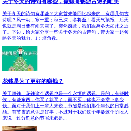
关于冬天的诗句有哪些，微赚哥畅游古诗的唯美
关于冬天的诗句有哪些？大家首先能回忆起来的，有哪几句古
诗呢？风一动，寒一重；秋已深，冬将至！看天气预报，后天
也就是周日要有雨夹雪了。突然感觉，我们距离冬天如此之近
了。下边，给大家分享一些关于冬天的古诗句，带大家一起领
略冬天的魅力。1：墙角数...
花钱是为了更好的赚钱？
关于赚钱、花钱这个话题也是一个永恒的话题。是的，有些时
候，有些东西，你买了就买了，而不买，你也不会攒下多少
钱。而对于我们上一辈人来说，节省是他们那个年代的日常必
须。有节省的意识是好事，不过对于我们这个年龄这个阶段人
来说，过分刻意的节省未必是...