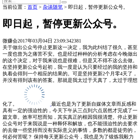
当前位置：
首页
>
杂谈随笔
> 即日起，暂停更新公众号。
即日起，暂停更新公众号。
微赚会
2017年03月04日 23:09:34
2381
关于做出公众号停止更新这一决定，我为此纠结了很久，甚至
一度也曾为之痛苦不安。也是经过种种的分析考虑在今晚做出
的这个决定，对于我来说也是很难，但是又不得不这么去做。
在坚持更新公众号起初，我一度是认为只要经过的我的坚持和
执着会得到一个相应的结果的。可是坚持更新2个月零4天了，
并没有得到该有的答案。那就是我太过于天真了，太过于理想
化了。
最近也是为了更新自媒体文章而反感和
具有一定的强迫性的，今天下午从三点到六点居然才完成了一
篇文章。效率可想而知，其实真正的根因我很清楚。停止更新
公众号对于来我说是一种释怀和解放，也不能强迫性的去要求
的去做一些坚持而没有实际意义的事情，多数的都是徒劳的，
何必何苦呢？ 保持每天更新公众号，我也是为了锻炼我毅力