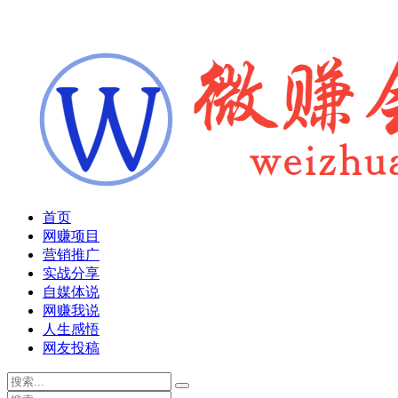
首页
网赚项目
营销推广
实战分享
自媒体说
网赚我说
人生感悟
网友投稿