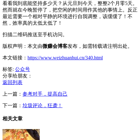
看看我到底能坚持多少天？从元旦到今天，整整2个月零5天。
然而就在今晚暂停了，把空闲的时间用作其他的事情上。反正
最近需要一个相对平静的环境进行自我调整，该缓缓了！不
然，效率真的太低太低了！
扫描二维码推送至手机访问。
版权声明：本文由
微赚会博客
发布，如需转载请注明出处。
本文链接：
https://www.weizhuanhui.cn/340.html
标签:
公众号
分享给朋友：
返回列表
上一篇：
参考对手，提高自己
下一篇：
垃圾评论，狂袭！
相关文章