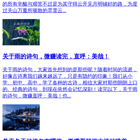
的所有辛酸与艰苦不过是为其守得云开见月明铺好的路，为度
过关山万重所驱散的雰霏云...
关于雨的诗句，微赚读完，直呼：美哉！
关于雨的诗句，大家首先想到的是那些呢？随着时间的流逝，
好像古诗离我们越来越远了，只是有隐约的印象！我们从小
学、初中、高中，学了各种的古诗，相信大家对那些朗朗上口
的、经典的诗句，到现在依然会记忆深刻！读完以下，关于雨
的诗句，微赚直呼：美哉！也...