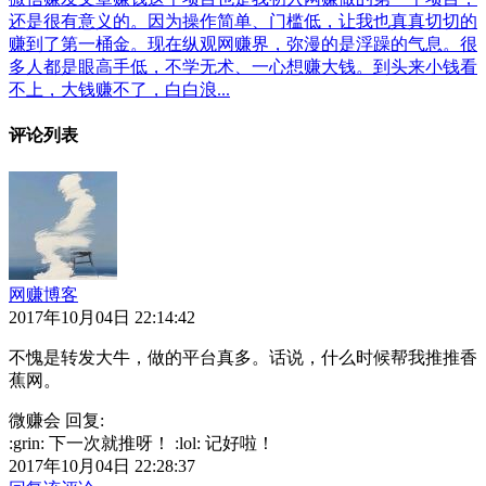
还是很有意义的。因为操作简单、门槛低，让我也真真切切的
赚到了第一桶金。现在纵观网赚界，弥漫的是浮躁的气息。很
多人都是眼高手低，不学无术、一心想赚大钱。到头来小钱看
不上，大钱赚不了，白白浪...
评论列表
网赚博客
2017年10月04日 22:14:42
不愧是转发大牛，做的平台真多。话说，什么时候帮我推推香
蕉网。
微赚会 回复:
:grin: 下一次就推呀！ :lol: 记好啦！
2017年10月04日 22:28:37