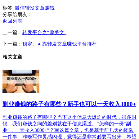
标签:
微信转发文章赚钱
分享给朋友：
返回列表
上一篇：
转发平台之“趣美文”
下一篇：
稳定、可靠转发文章赚钱平台推荐
相关文章
副业赚钱的路子有哪些？新手也可以一天收入3000+
副业赚钱的路子有哪些？当下这个信息大爆炸的时代，很多时
候，我们赚钱之间的差别就在于信息渠道。“怎样的一份“副
业”，一天收入3000+”？写这篇文章，也是基于前几天的团队
一件事，昨晚写作灵感闪现，觉得还是非常必要写出来，希望