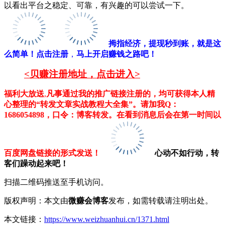
以看出平台之稳定、可靠，有兴趣的可以尝试一下。
拇指经济，提现秒到账，就是这
么简单！
点击注册
，
马上开启赚钱之路吧！
<贝赚注册地址，点击进入>
福利大放送
,
凡事通过我的推广链接注册的，均可获得本人精
心整理的“转发文章实战教程大全集”。请加我Q：
1686054898，口令：博客转发。在看到消息后会在第一时间以
百度网盘链接的形式发送！
心动不如行动，转
客们躁动起来吧！
扫描二维码推送至手机访问。
版权声明：本文由
微赚会博客
发布，如需转载请注明出处。
本文链接：
https://www.weizhuanhui.cn/1371.html