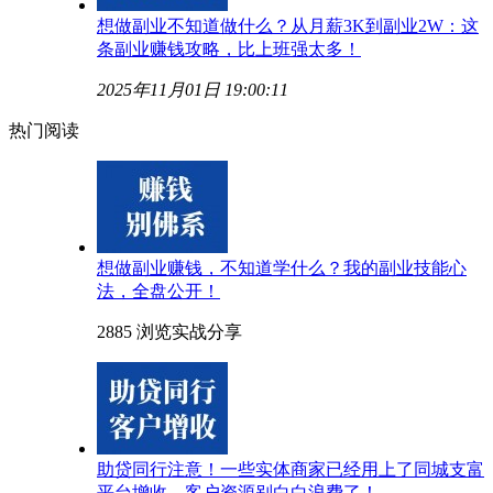
想做副业不知道做什么？从月薪3K到副业2W：这
条副业赚钱攻略，比上班强太多！
2025年11月01日 19:00:11
热门阅读
想做副业赚钱，不知道学什么？我的副业技能心
法，全盘公开！
2885 浏览
实战分享
助贷同行注意！一些实体商家已经用上了同城支富
平台增收，客户资源别白白浪费了！