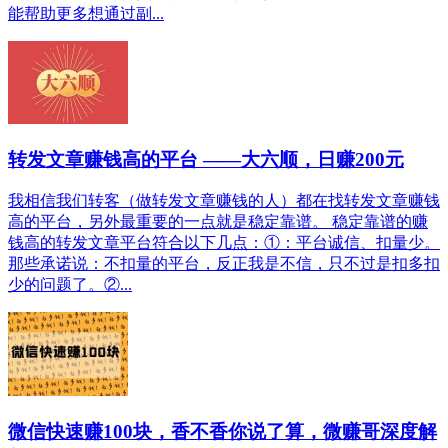
能帮助更多想通过副...
转发文章赚钱高的平台 ——大六顺，日赚200元
我相信我们转客（做转发文章赚钱的人）都在找转发文章赚钱
高的平台，另外最重要的一点就是稳定靠谱。 稳定靠谱的赚
钱高的转发文章平台符合以下几点：①：平台诚信、扣量少。
那些承诺说：不扣量的平台，反正我是不信，只不过是扣多扣
少的问题了。②...
微信快速赚100块，香不香你说了算，微赚哥深度解