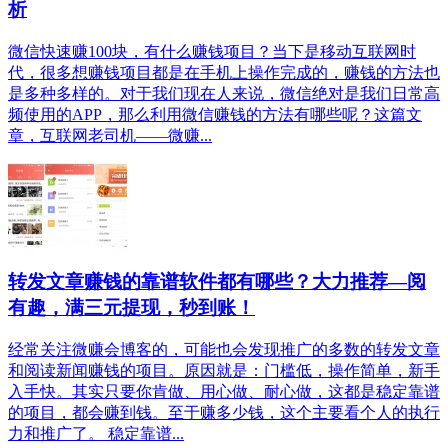
析
微信快速赚100块，有什么赚钱项目？当下是移动互联网时
代，很多想赚钱项目都是在手机上操作完成的，赚钱的方法也
是多种多样的。对于我们现在人来说，微信绝对是我们日常高
频使用的APP，那么利用微信赚钱的方法有哪些呢？这篇文
章，互联网老司机——微赚...
转发文章赚钱的靠谱软件都有哪些？大力推荐—阅
有趣，满三元提现，秒到账！
经常关注微赚会博客的，可能也会发现推广的多数的转发文章
和阅读新闻赚钱的项目。原因就是：门槛低，操作简单，新手
入手快。其实只要你肯做、用心做、耐心做，这都是稳定靠谱
的项目，都会赚到钱。至于赚多少钱，这个主要看个人的执行
力和推广了。 稳定靠谱...