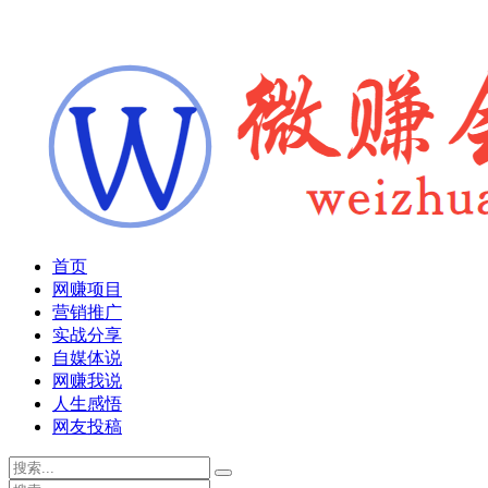
首页
网赚项目
营销推广
实战分享
自媒体说
网赚我说
人生感悟
网友投稿