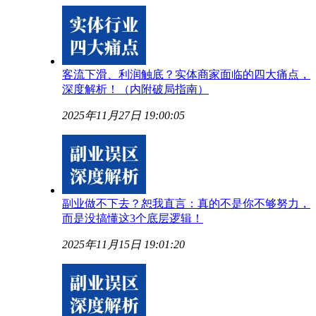
客流下滑、利润触底？实体商家面临的四大痛点，
深度解析！（内附破局指南）
2025年11月27日 19:00:05
副业做不下去？恕我直言：真的不是你不够努力，
而是没搞懂这3个底层逻辑！
2025年11月15日 19:01:20