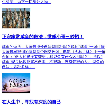
尔登湖，抛下一切身外之物...
正宗家常咸鱼的做法，微赚小哥三妙招！
咸鱼的做法，大家最擅长做法是哪种呢？说到“咸鱼”一词可能
大家最早想到的就是是个网络热词。电影《少林足球》中一句
台词：“做人如果没有梦想，和咸鱼有什么区别呢？”。所以”
咸鱼“现是比喻那些不做事、不想动，没有梦想的人。 咸鱼的
做法，多种多样，...
在人生中，寻找有深度的自己