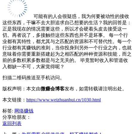
可能有的人会很疑惑，我为何要被动性的接收
这些东西，干嘛不去大胆追求自己想要的生活？我的回答是：
正是我现在的情况需要这些，所以才会硬着头皮去接受这一
切。再者说了，多接触些这些东西也并不是坏事。 每一个行
业都有其特性，都尤其与之匹配的资源和不可替代性。每一个
行业都有其赚钱的准则，当你投身到另外一个行业之内，也就
意味着你需要重新搭建起为之相匹配的种种资源和技能，而之
前的多数积累多数都是与之无关的。 毕竟暂时收入和管道收
入都缺一不可，大家觉得呢？
扫描二维码推送至手机访问。
版权声明：本文由
微赚会博客
发布，如需转载请注明出处。
本文链接：
https://www.weizhuanhui.cn/1030.html
标签:
网络赚钱
分享给朋友：
返回列表