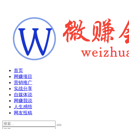
首页
网赚项目
营销推广
实战分享
自媒体说
网赚我说
人生感悟
网友投稿