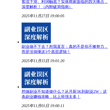
客流下滑、利润触底？实体商家面临的四大痛点，
深度解析！（内附破局指南）
2025年11月27日 19:00:05
副业做不下去？恕我直言：真的不是你不够努力，
而是没搞懂这3个底层逻辑！
2025年11月15日 19:01:20
想做副业不知道做什么？从月薪3K到副业2W：这
条副业赚钱攻略，比上班强太多！
2025年11月01日 19:00:11