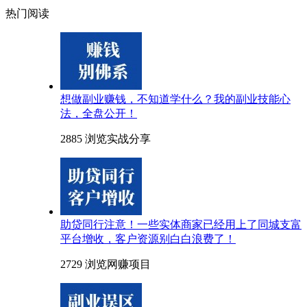
热门阅读
想做副业赚钱，不知道学什么？我的副业技能心
法，全盘公开！
2885 浏览
实战分享
助贷同行注意！一些实体商家已经用上了同城支富
平台增收，客户资源别白白浪费了！
2729 浏览
网赚项目